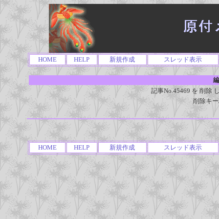
HOME
HELP
新規作成
スレッド表示
編
記事No.45469 を 
削除キー
HOME
HELP
新規作成
スレッド表示