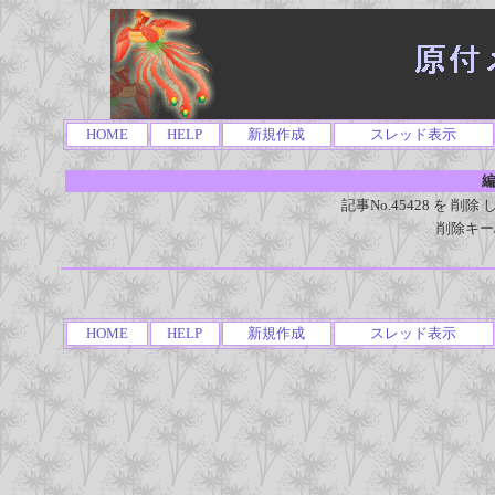
HOME
HELP
新規作成
スレッド表示
編
記事No.45428 を 
削除キー
HOME
HELP
新規作成
スレッド表示