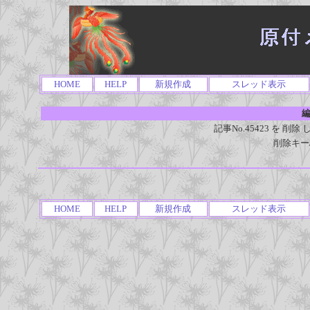
HOME
HELP
新規作成
スレッド表示
編
記事No.45423 を 
削除キー
HOME
HELP
新規作成
スレッド表示