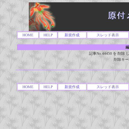
HOME
HELP
新規作成
スレッド表示
編
記事No.44450 を 
削除キー
HOME
HELP
新規作成
スレッド表示