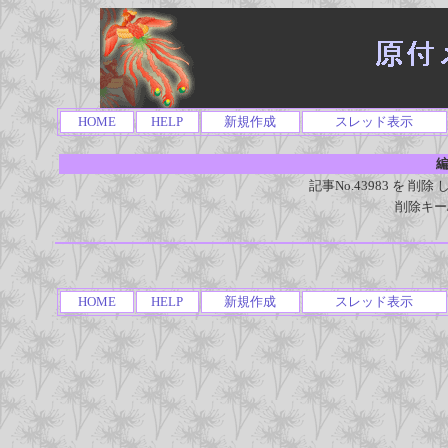
HOME
HELP
新規作成
スレッド表示
編
記事No.43983 を 
削除キー
HOME
HELP
新規作成
スレッド表示