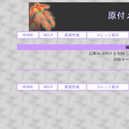
HOME
HELP
新規作成
スレッド表示
編
記事No.43910 を 
削除キー
HOME
HELP
新規作成
スレッド表示