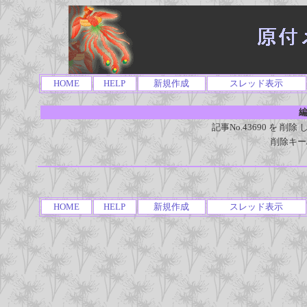
HOME
HELP
新規作成
スレッド表示
編
記事No.43690 を 
削除キー
HOME
HELP
新規作成
スレッド表示