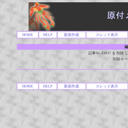
HOME
HELP
新規作成
スレッド表示
編
記事No.43637 を 
削除キー
HOME
HELP
新規作成
スレッド表示