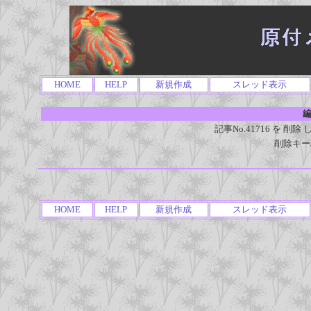
HOME
HELP
新規作成
スレッド表示
編
記事No.41716 を 
削除キー
HOME
HELP
新規作成
スレッド表示