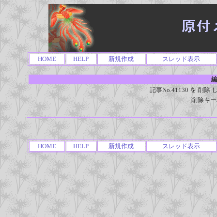
HOME
HELP
新規作成
スレッド表示
編
記事No.41130 を 
削除キー
HOME
HELP
新規作成
スレッド表示