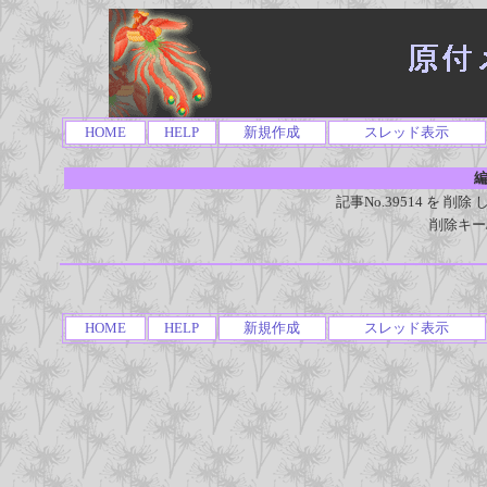
HOME
HELP
新規作成
スレッド表示
編
記事No.39514 を 
削除キー
HOME
HELP
新規作成
スレッド表示