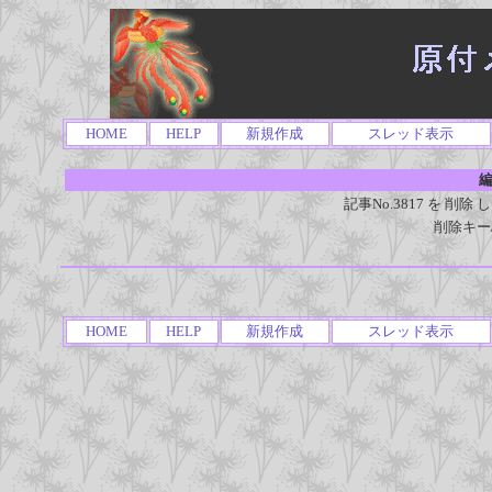
HOME
HELP
新規作成
スレッド表示
編
記事No.3817 を 
削除キー
HOME
HELP
新規作成
スレッド表示