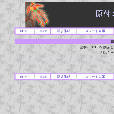
HOME
HELP
新規作成
スレッド表示
編
記事No.3815 を 
削除キー
HOME
HELP
新規作成
スレッド表示