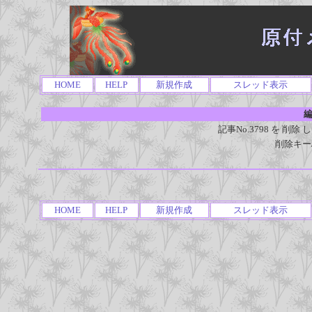
HOME
HELP
新規作成
スレッド表示
編
記事No.3798 を 
削除キー
HOME
HELP
新規作成
スレッド表示