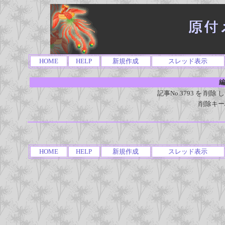
HOME
HELP
新規作成
スレッド表示
編
記事No.3793 を 
削除キー
HOME
HELP
新規作成
スレッド表示