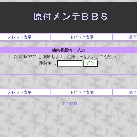
スレッド表示
トピック表示
発言
編集/削除キー入力
記事No.3772 を 削除 します。削除キーを入力してください。
削除キー/
スレッド表示
トピック表示
発言
-
I-BOARD
-