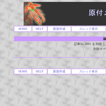
HOME
HELP
新規作成
スレッド表示
編
記事No.3691 を 
削除キー
HOME
HELP
新規作成
スレッド表示