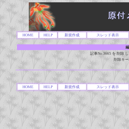
HOME
HELP
新規作成
スレッド表示
編
記事No.3665 を 
削除キー
HOME
HELP
新規作成
スレッド表示