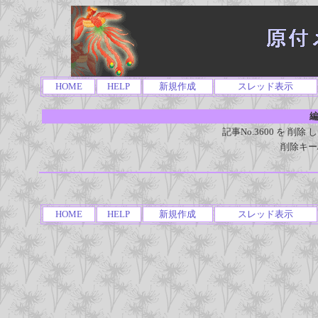
HOME
HELP
新規作成
スレッド表示
編
記事No.3600 を 
削除キー
HOME
HELP
新規作成
スレッド表示