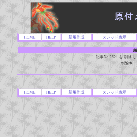
HOME
HELP
新規作成
スレッド表示
編
記事No.2621 を 
削除キー
HOME
HELP
新規作成
スレッド表示