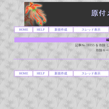
HOME
HELP
新規作成
スレッド表示
編
記事No.19355 を 
削除キー
HOME
HELP
新規作成
スレッド表示