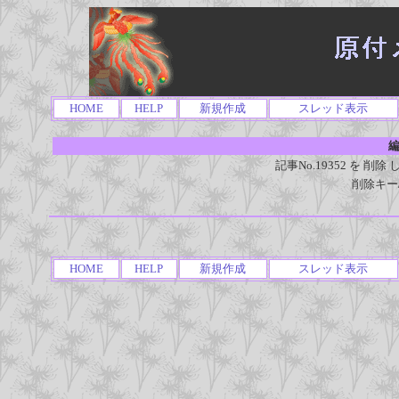
HOME
HELP
新規作成
スレッド表示
編
記事No.19352 を 
削除キー
HOME
HELP
新規作成
スレッド表示