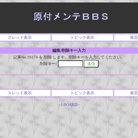
スレッド表示
トピック表示
発言
編集/削除キー入力
記事No.19174 を 削除 します。削除キーを入力してください。
削除キー/
スレッド表示
トピック表示
発言
-
I-BOARD
-