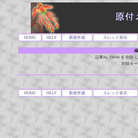
HOME
HELP
新規作成
スレッド表示
編
記事No.19046 を 
削除キー
HOME
HELP
新規作成
スレッド表示