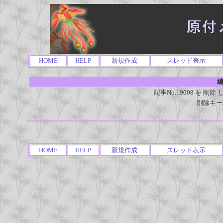
HOME
HELP
新規作成
スレッド表示
編
記事No.19008 を 
削除キー
HOME
HELP
新規作成
スレッド表示