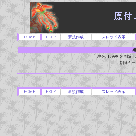
HOME
HELP
新規作成
スレッド表示
編
記事No.18990 を 
削除キー
HOME
HELP
新規作成
スレッド表示