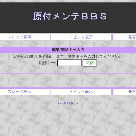
スレッド表示
トピック表示
発言
編集/削除キー入力
記事No.18971 を 削除 します。削除キーを入力してください。
削除キー/
スレッド表示
トピック表示
発言
-
I-BOARD
-