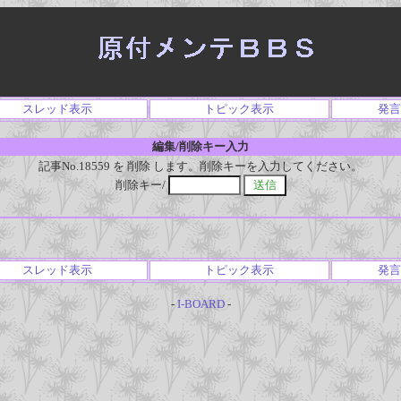
スレッド表示
トピック表示
発言
編集/削除キー入力
記事No.18559 を 削除 します。削除キーを入力してください。
削除キー/
スレッド表示
トピック表示
発言
-
I-BOARD
-