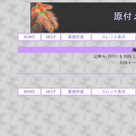
HOME
HELP
新規作成
スレッド表示
編
記事No.18551 を 
削除キー
HOME
HELP
新規作成
スレッド表示