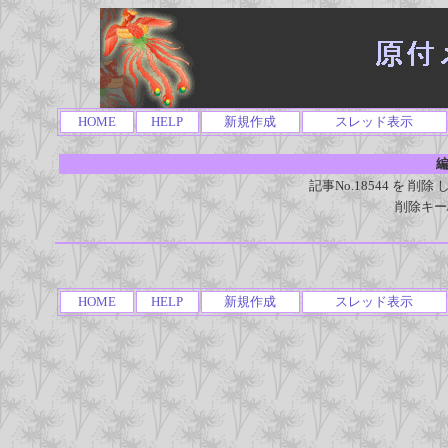
HOME
HELP
新規作成
スレッド表示
編
記事No.18544 を 
削除キー
HOME
HELP
新規作成
スレッド表示