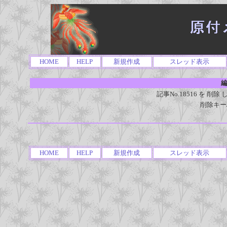
HOME
HELP
新規作成
スレッド表示
編
記事No.18516 を 
削除キー
HOME
HELP
新規作成
スレッド表示