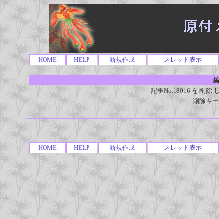
HOME
HELP
新規作成
スレッド表示
編
記事No.18016 を 
削除キー
HOME
HELP
新規作成
スレッド表示