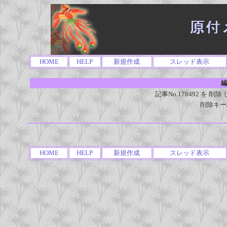
HOME
HELP
新規作成
スレッド表示
編
記事No.178492 を
削除キー
HOME
HELP
新規作成
スレッド表示