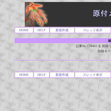
HOME
HELP
新規作成
スレッド表示
編
記事No.178465 を
削除キー
HOME
HELP
新規作成
スレッド表示