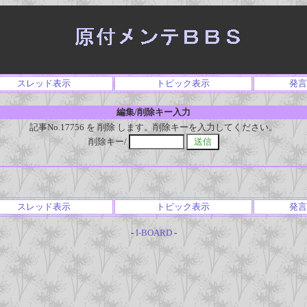
スレッド表示
トピック表示
発言
編集/削除キー入力
記事No.17756 を 削除 します。削除キーを入力してください。
削除キー/
スレッド表示
トピック表示
発言
-
I-BOARD
-