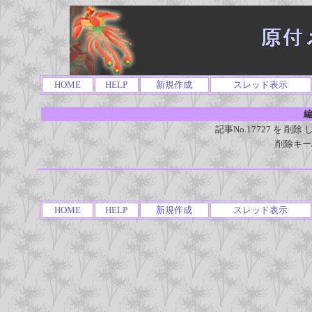
HOME
HELP
新規作成
スレッド表示
編
記事No.17727 を 
削除キー
HOME
HELP
新規作成
スレッド表示