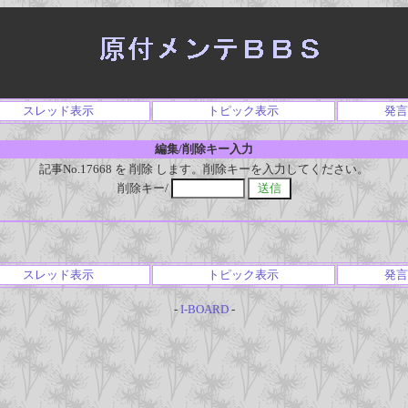
スレッド表示
トピック表示
発言
編集/削除キー入力
記事No.17668 を 削除 します。削除キーを入力してください。
削除キー/
スレッド表示
トピック表示
発言
-
I-BOARD
-