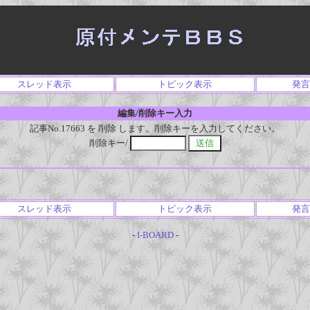
スレッド表示
トピック表示
発言
編集/削除キー入力
記事No.17663 を 削除 します。削除キーを入力してください。
削除キー/
スレッド表示
トピック表示
発言
-
I-BOARD
-