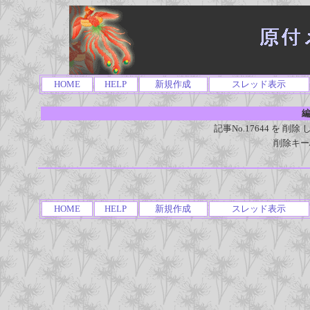
HOME
HELP
新規作成
スレッド表示
編
記事No.17644 を 
削除キー
HOME
HELP
新規作成
スレッド表示