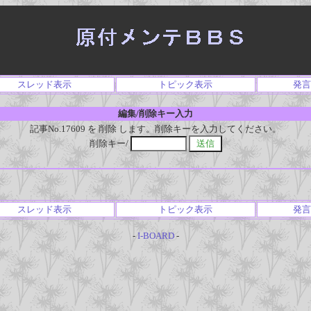
スレッド表示
トピック表示
発言
編集/削除キー入力
記事No.17609 を 削除 します。削除キーを入力してください。
削除キー/
スレッド表示
トピック表示
発言
-
I-BOARD
-