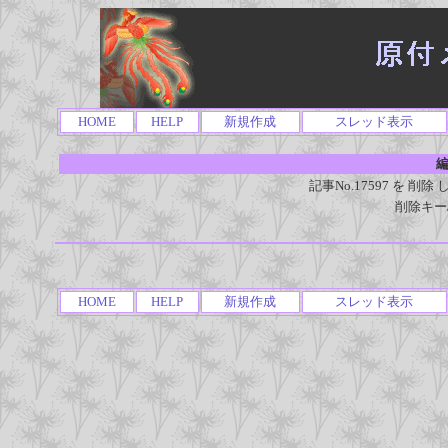
HOME
HELP
新規作成
スレッド表示
編
記事No.17597 を 
削除キー
HOME
HELP
新規作成
スレッド表示