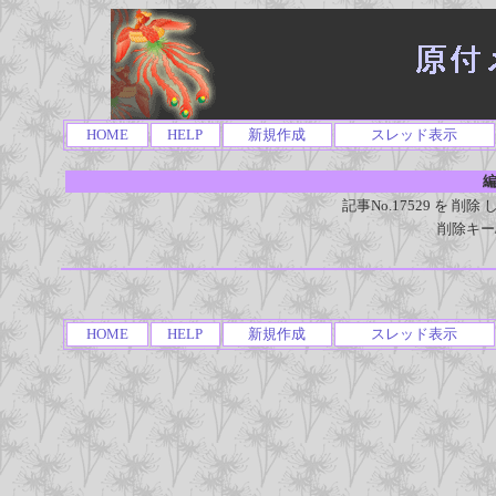
HOME
HELP
新規作成
スレッド表示
編
記事No.17529 を 
削除キー
HOME
HELP
新規作成
スレッド表示