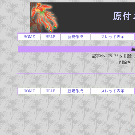
HOME
HELP
新規作成
スレッド表示
編
記事No.175175 を
削除キー
HOME
HELP
新規作成
スレッド表示