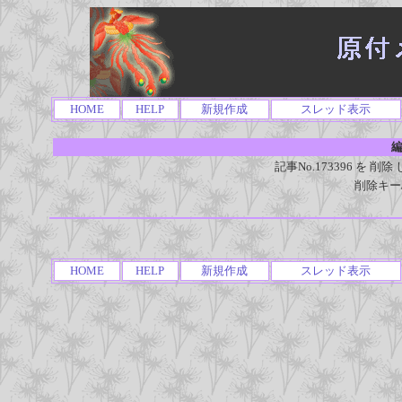
HOME
HELP
新規作成
スレッド表示
編
記事No.173396 を
削除キー
HOME
HELP
新規作成
スレッド表示