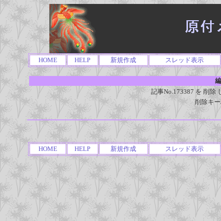
HOME
HELP
新規作成
スレッド表示
編
記事No.173387 を
削除キー
HOME
HELP
新規作成
スレッド表示