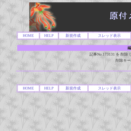
HOME
HELP
新規作成
スレッド表示
編
記事No.173131 を
削除キー
HOME
HELP
新規作成
スレッド表示