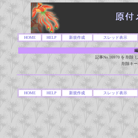
HOME
HELP
新規作成
スレッド表示
編
記事No.16970 を 
削除キー
HOME
HELP
新規作成
スレッド表示