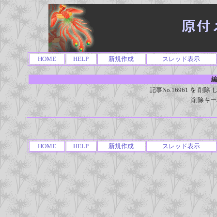
HOME
HELP
新規作成
スレッド表示
編
記事No.16961 を 
削除キー
HOME
HELP
新規作成
スレッド表示