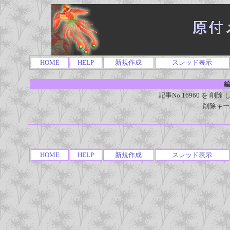
HOME
HELP
新規作成
スレッド表示
編
記事No.16960 を 
削除キー
HOME
HELP
新規作成
スレッド表示