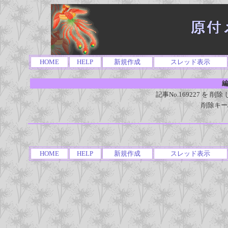
HOME
HELP
新規作成
スレッド表示
編
記事No.169227 を
削除キー
HOME
HELP
新規作成
スレッド表示